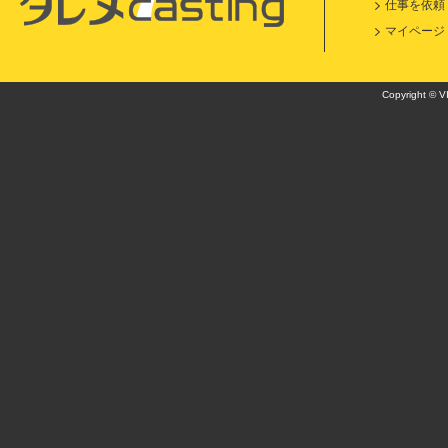
仕事を依頼
マイページ
Copyright © VI