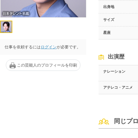
出身地
サイズ
星座
仕事を依頼するには
ログイン
が必要です。
出演歴
この芸能人のプロフィールを印刷
ナレーション
アテレコ・アニメ
同じプ