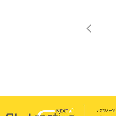
鈴木
芸能人一覧