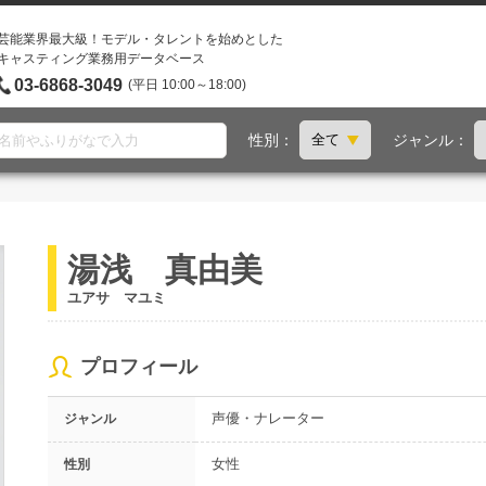
芸能業界最大級！モデル・タレントを始めとした
キャスティング業務用データベース
03-6868-3049
(平日 10:00～18:00)
性別：
ジャンル：
湯浅 真由美
ユアサ マユミ
プロフィール
声優・ナレーター
ジャンル
女性
性別