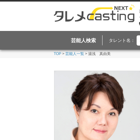
芸能人検索
タレント名：
TOP
>
芸能人一覧
> 湯浅 真由美