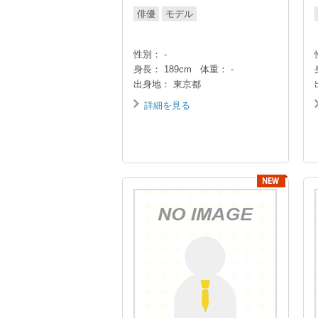
俳優
モデル
性別： -
身長： 189cm 体重： -
出身地： 東京都
詳細を見る