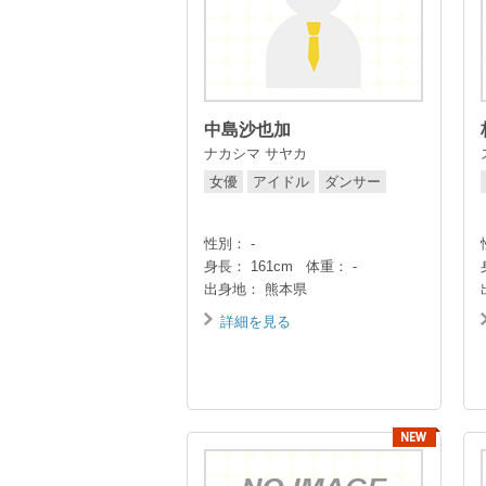
中島沙也加
ナカシマ サヤカ
女優
アイドル
ダンサー
性別： -
身長： 161cm 体重： -
出身地： 熊本県
詳細を見る