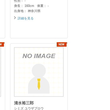
性別： -
身長： 160cm 体重： -
出身地： 神奈川県
詳細を見る
清水裕三郎
シミズ ユウザブロウ