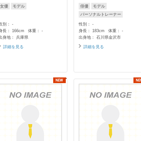
女優
モデル
俳優
モデル
パーソナルトレーナー
性別： -
性別： -
身長： 166cm 体重： -
身長： 183cm 体重： -
出身地： 兵庫県
出身地： 石川県金沢市
詳細を見る
詳細を見る