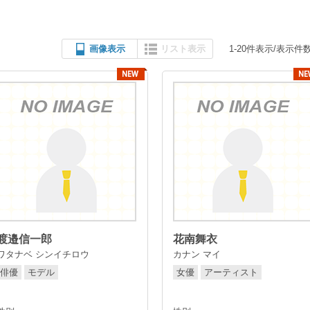
画像表示
リスト表示
1-20件表示/表示件数
渡邉信一郎
花南舞衣
ワタナベ シンイチロウ
カナン マイ
俳優
モデル
女優
アーティスト