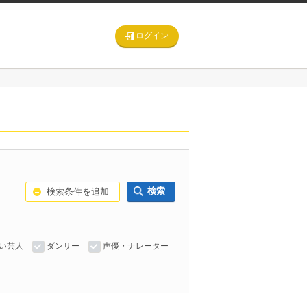
ログイン
検索
検索条件を追加
い芸人
ダンサー
声優・ナレーター