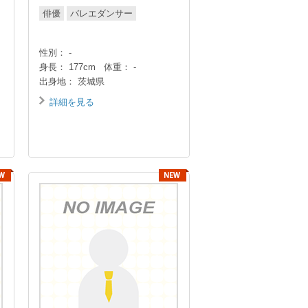
俳優
バレエダンサー
性別： -
身長： 177cm 体重： -
出身地： 茨城県
詳細を見る