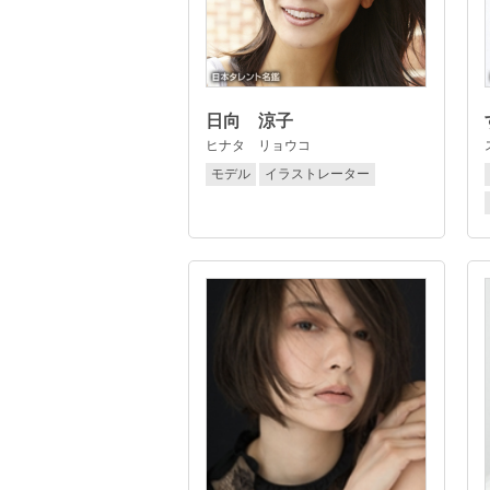
日向 涼子
ヒナタ リョウコ
モデル
イラストレーター