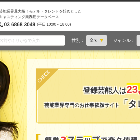
芸能業界最大級！モデル・タレントを始めとした
キャスティング業務用データベース
03-6868-3049
(平日 10:00～18:00)
性別：
ジャンル：
23
登録芸能人は
「タレ
芸能業界専門のお仕事依頼サイト