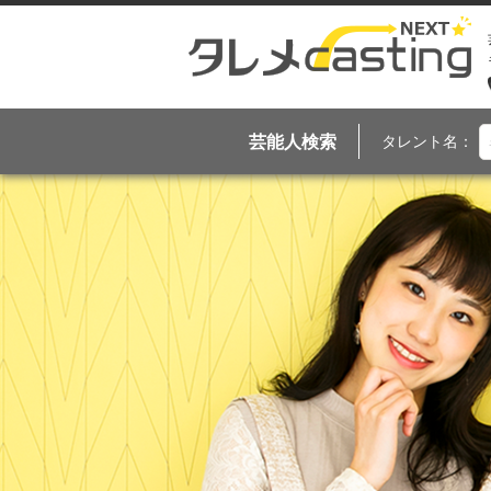
芸能人検索
タレント名：