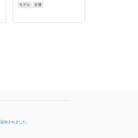
モデル
女優
が追加されました。