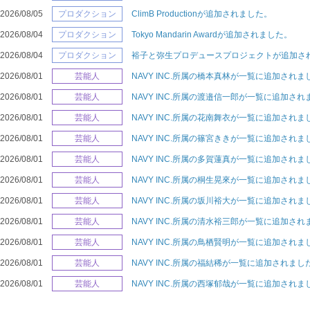
2026/08/05
プロダクション
ClimB Productionが追加されました。
2026/08/04
プロダクション
Tokyo Mandarin Awardが追加されました。
2026/08/04
プロダクション
裕子と弥生プロデュースプロジェクトが追加さ
2026/08/01
芸能人
NAVY INC.所属の橋本真林が一覧に追加されま
2026/08/01
芸能人
NAVY INC.所属の渡邉信一郎が一覧に追加され
2026/08/01
芸能人
NAVY INC.所属の花南舞衣が一覧に追加されま
2026/08/01
芸能人
NAVY INC.所属の篠宮ききが一覧に追加されま
2026/08/01
芸能人
NAVY INC.所属の多賀蓮真が一覧に追加されま
2026/08/01
芸能人
NAVY INC.所属の桐生晃來が一覧に追加されま
2026/08/01
芸能人
NAVY INC.所属の坂川裕大が一覧に追加されま
2026/08/01
芸能人
NAVY INC.所属の清水裕三郎が一覧に追加され
2026/08/01
芸能人
NAVY INC.所属の鳥栖賢明が一覧に追加されま
2026/08/01
芸能人
NAVY INC.所属の福結稀が一覧に追加されまし
2026/08/01
芸能人
NAVY INC.所属の西塚郁哉が一覧に追加されま