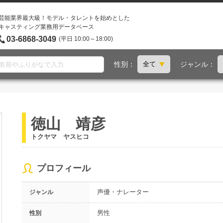
芸能業界最大級！モデル・タレントを始めとした
キャスティング業務用データベース
03-6868-3049
(平日 10:00～18:00)
性別：
ジャンル：
徳山 靖彦
トクヤマ ヤスヒコ
プロフィール
声優・ナレーター
ジャンル
男性
性別