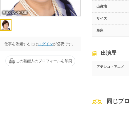
出身地
サイズ
星座
仕事を依頼するには
ログイン
が必要です。
出演歴
この芸能人のプロフィールを印刷
アテレコ・アニメ
同じプ