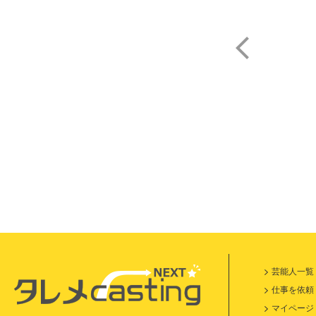
渡
芸能人一覧
仕事を依頼
マイページ