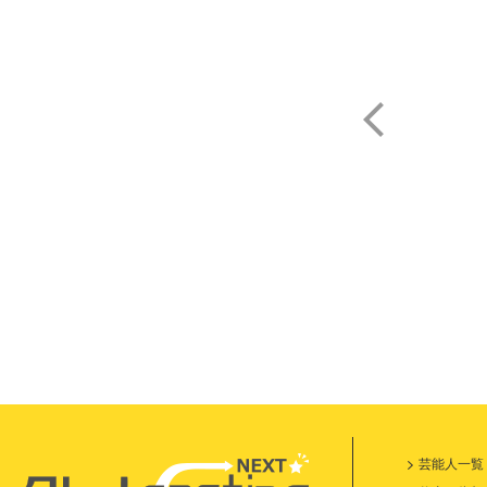
悠
芸能人一覧