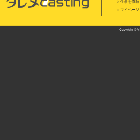
仕事を依頼
マイページ
Copyright © VI