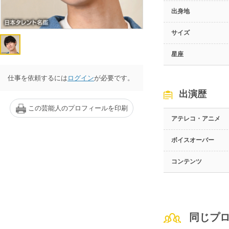
出身地
サイズ
星座
仕事を依頼するには
ログイン
が必要です。
出演歴
この芸能人のプロフィールを印刷
アテレコ・アニメ
ボイスオーバー
コンテンツ
同じプ