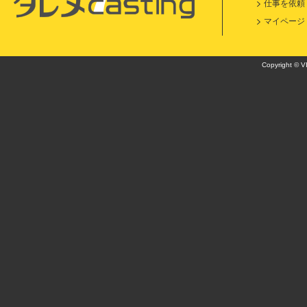
仕事を依頼
マイページ
Copyright © VI