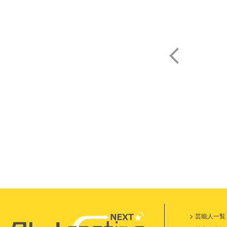
高
芸能人一覧