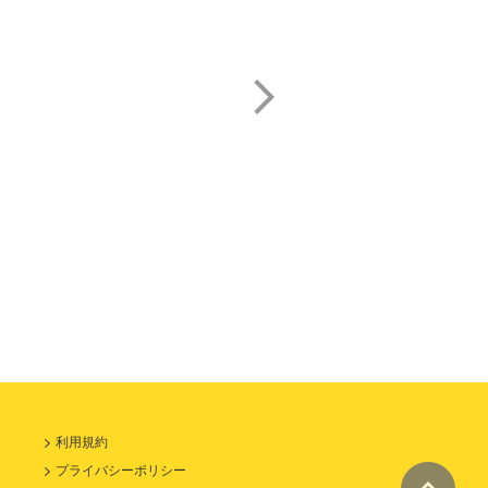
三田 ゆう子
進藤 尚美
利用規約
プライバシーポリシー