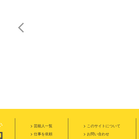
阪 脩
山口 奈々
芸能人一覧
このサイトについて
仕事を依頼
お問い合わせ