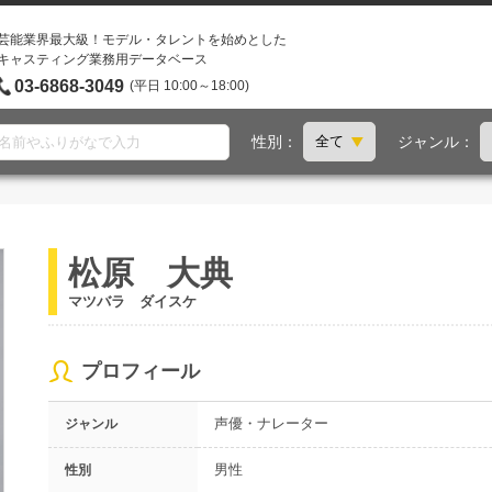
芸能業界最大級！モデル・タレントを始めとした
キャスティング業務用データベース
03-6868-3049
(平日 10:00～18:00)
性別：
ジャンル：
松原 大典
マツバラ ダイスケ
プロフィール
声優・ナレーター
ジャンル
男性
性別