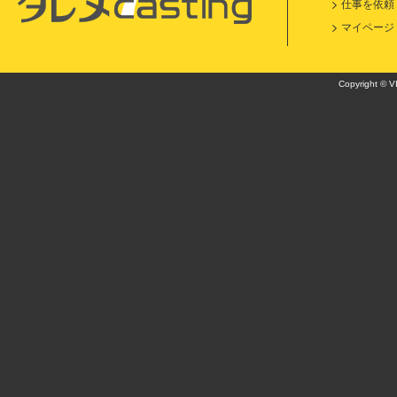
仕事を依頼
マイページ
Copyright © VI