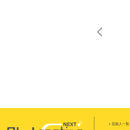
吉
芸能人一覧