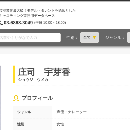
芸能業界最大級！モデル・タレントを始めとした
キャスティング業務用データベース
03-6868-3049
(平日 10:00～18:00)
性別：
ジャンル：
庄司 宇芽香
ショウジ ウメカ
プロフィール
声優・ナレーター
ジャンル
女性
性別