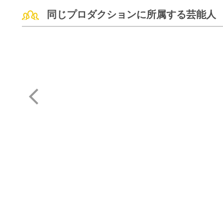
同じプロダクションに所属する芸能人
中根 徹
Nona