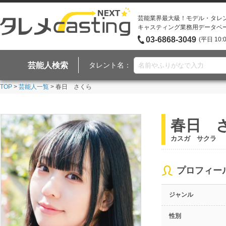
芸能業界最大級！モデル・タレ
キャスティング業務用データベ
03-6868-3049
(平日 10:
芸能人検索
タレント名：
TOP
>
芸能人一覧
> 春日 さくら
春日 
カスガ サクラ
プロフィー
ジャンル
性別