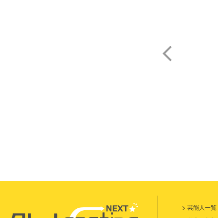
久
芸能人一覧