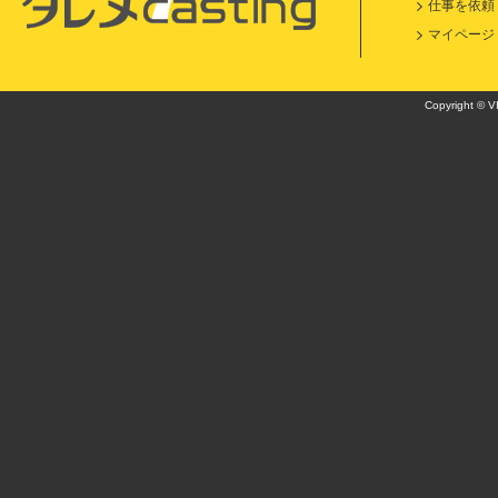
仕事を依頼
マイページ
Copyright © VI