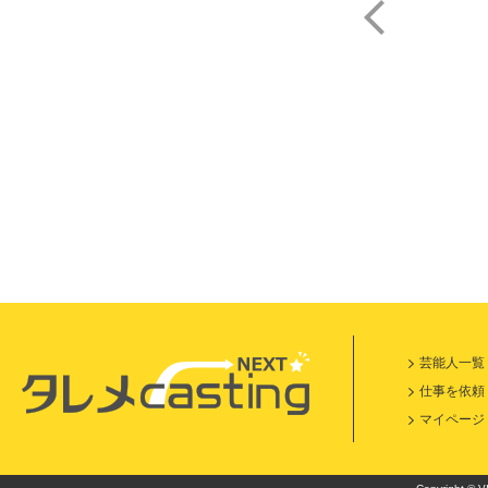
篠
芸能人一覧
仕事を依頼
マイページ