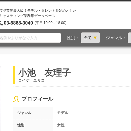
芸能業界最大級！モデル・タレントを始めとした
キャスティング業務用データベース
03-6868-3049
(平日 10:00～18:00)
性別：
ジャンル：
小池 友理子
コイケ ユリコ
プロフィール
モデル
ジャンル
女性
性別