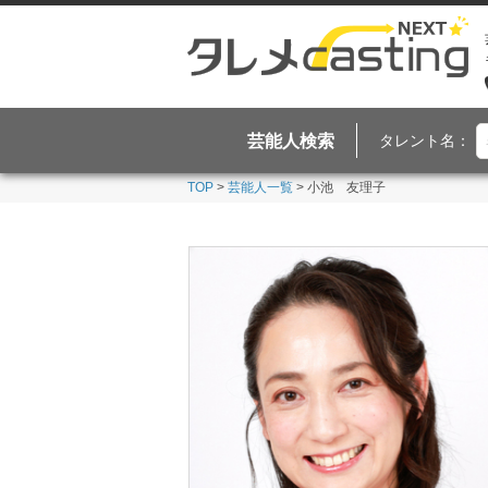
芸能人検索
タレント名：
TOP
>
芸能人一覧
> 小池 友理子