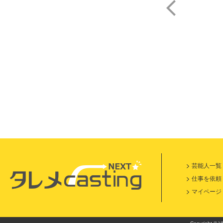
内田
芸能人一覧
仕事を依頼
マイページ