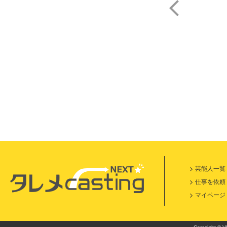
山
芸能人一覧
仕事を依頼
マイページ