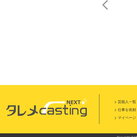
佐
芸能人一覧
仕事を依頼
マイページ