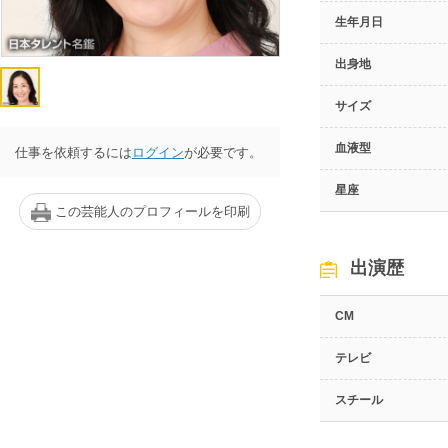
生年月日
出身地
サイズ
血液型
仕事を依頼するには
ログイン
が必要です。
星座
この芸能人のプロフィールを印刷
出演歴
CM
テレビ
スチール