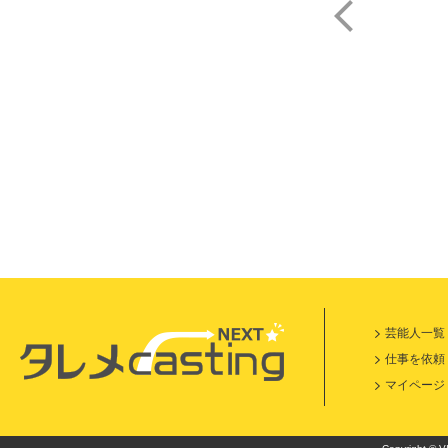
土肥
芸能人一覧
仕事を依頼
マイページ