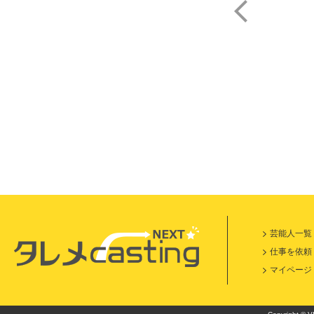
及能
芸能人一覧
仕事を依頼
マイページ