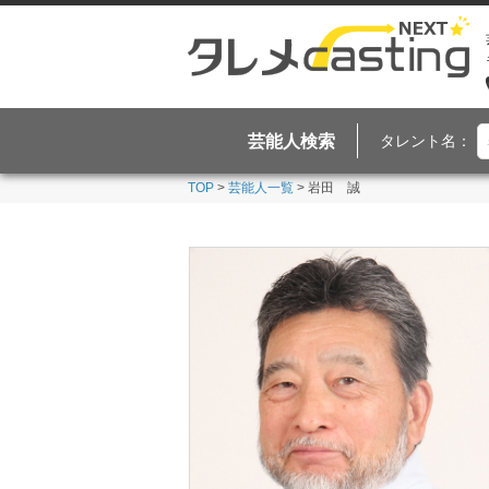
芸能人検索
タレント名：
TOP
>
芸能人一覧
> 岩田 誠