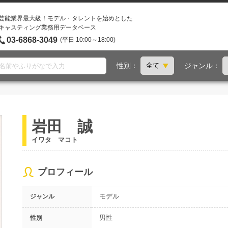
芸能業界最大級！モデル・タレントを始めとした
キャスティング業務用データベース
03-6868-3049
(平日 10:00～18:00)
性別：
ジャンル：
岩田 誠
イワタ マコト
プロフィール
モデル
ジャンル
男性
性別