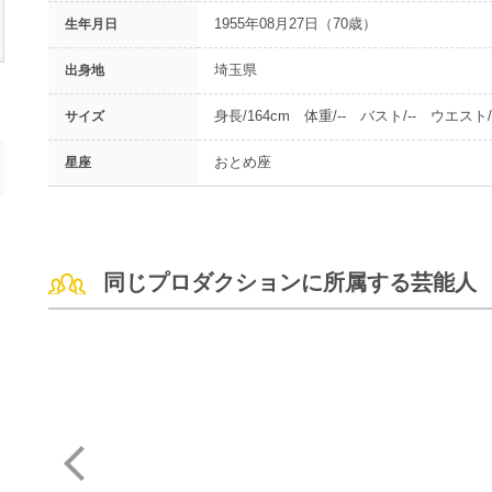
1955年08月27日（70歳）
生年月日
埼玉県
出身地
身長/164cm 体重/-- バスト/-- ウエスト/-
サイズ
おとめ座
星座
同じプロダクションに所属する芸能人