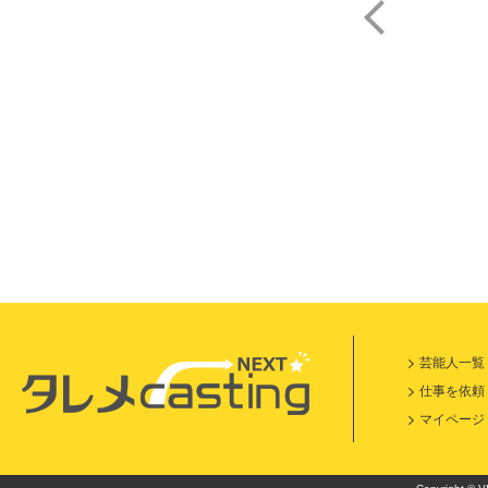
内田
芸能人一覧
仕事を依頼
マイページ