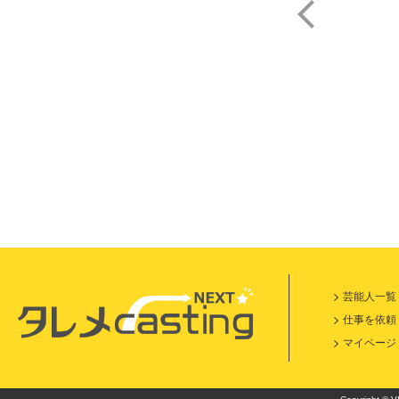
内田
芸能人一覧
仕事を依頼
マイページ