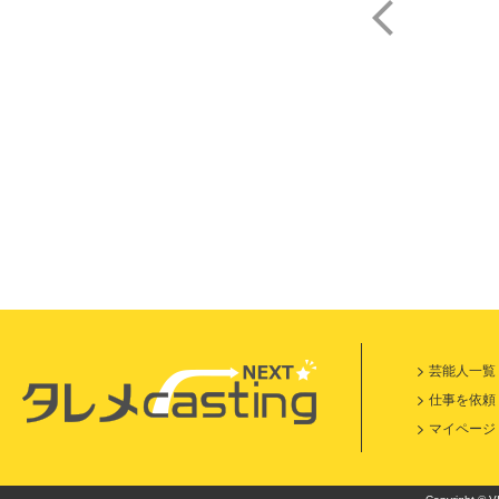
篠
芸能人一覧
仕事を依頼
マイページ