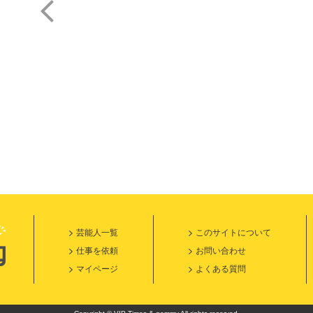
内田 みち代
山本 栄吾
芸能人一覧
このサイトについて
仕事を依頼
お問い合わせ
マイページ
よくある質問