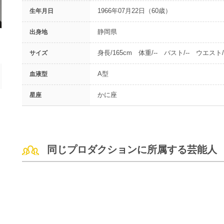
1966年07月22日（60歳）
生年月日
静岡県
出身地
身長/165cm 体重/-- バスト/-- ウエスト/-
サイズ
A型
血液型
かに座
星座
同じプロダクションに所属する芸能人