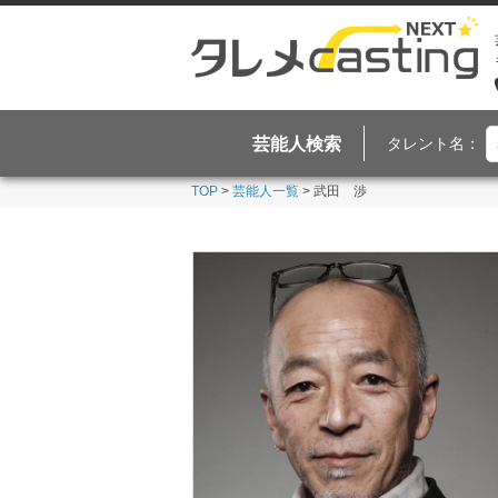
芸能人検索
タレント名：
TOP
>
芸能人一覧
> 武田 渉