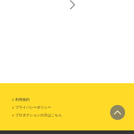
篠崎 紀子
土肥 あゆみ
利用規約
プライバシーポリシー
プロダクションの方はこちら