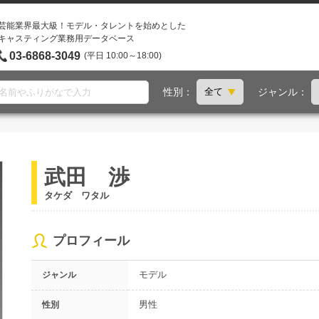
芸能業界最大級！モデル・タレントを始めとした
キャスティング業務用データベース
03-6868-3049
(平日 10:00～18:00)
性別：
ジャンル：
武田 渉
タケダ ワタル
プロフィール
モデル
ジャンル
男性
性別