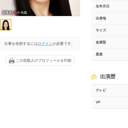
生年月日
出身地
サイズ
血液型
仕事を依頼するには
ログイン
が必要です。
星座
この芸能人のプロフィールを印刷
出演歴
テレビ
VP