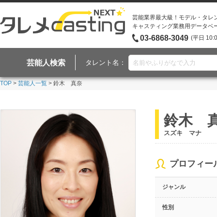
芸能業界最大級！モデル・タレ
キャスティング業務用データベ
03-6868-3049
(平日 10:
芸能人検索
タレント名：
TOP
>
芸能人一覧
> 鈴木 真奈
鈴木 
スズキ マナ
プロフィー
ジャンル
性別