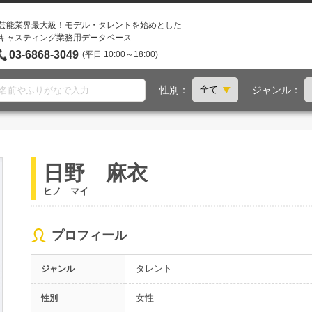
芸能業界最大級！モデル・タレントを始めとした
キャスティング業務用データベース
03-6868-3049
(平日 10:00～18:00)
性別：
ジャンル：
日野 麻衣
ヒノ マイ
プロフィール
タレント
ジャンル
女性
性別