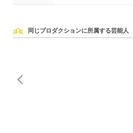
同じプロダクションに所属する芸能人
戸田 菜穂
ベック