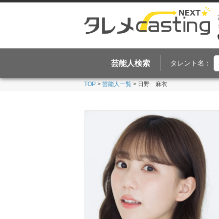
芸能人検索
タレント名：
TOP
>
芸能人一覧
> 日野 麻衣