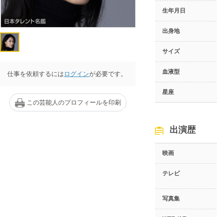
生年月日
出身地
サイズ
血液型
仕事を依頼するには
ログイン
が必要です。
星座
この芸能人のプロフィールを印刷
出演歴
映画
テレビ
写真集