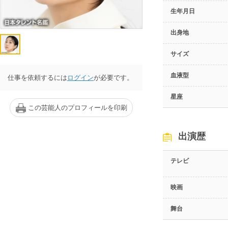
生年月日
出身地
サイズ
血液型
仕事を依頼するには
ログイン
が必要です。
星座
この芸能人のプロフィールを印刷
出演歴
テレビ
映画
舞台