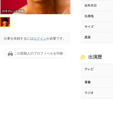
生年月日
出身地
サイズ
星座
仕事を依頼するには
ログイン
が必要です。
この芸能人のプロフィールを印刷
出演歴
テレビ
著書
ラジオ