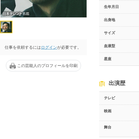
生年月日
出身地
サイズ
血液型
仕事を依頼するには
ログイン
が必要です。
星座
この芸能人のプロフィールを印刷
出演歴
テレビ
映画
舞台