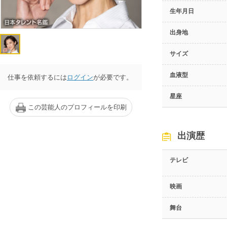
生年月日
出身地
サイズ
血液型
仕事を依頼するには
ログイン
が必要です。
星座
この芸能人のプロフィールを印刷
出演歴
テレビ
映画
舞台