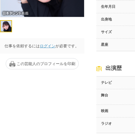
生年月日
出身地
サイズ
星座
仕事を依頼するには
ログイン
が必要です。
この芸能人のプロフィールを印刷
出演歴
テレビ
舞台
映画
ラジオ