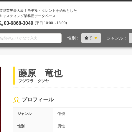
芸能業界最大級！モデル・タレントを始めとした
キャスティング業務用データベース
03-6868-3049
(平日 10:00～18:00)
性別：
ジャンル：
藤原 竜也
フジワラ タツヤ
プロフィール
俳優
ジャンル
男性
性別