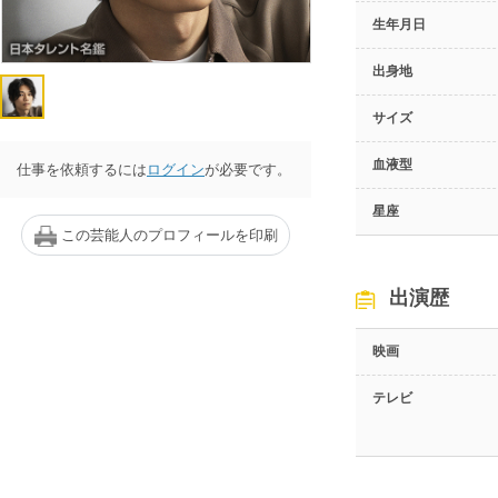
生年月日
出身地
サイズ
血液型
仕事を依頼するには
ログイン
が必要です。
星座
この芸能人のプロフィールを印刷
出演歴
映画
テレビ