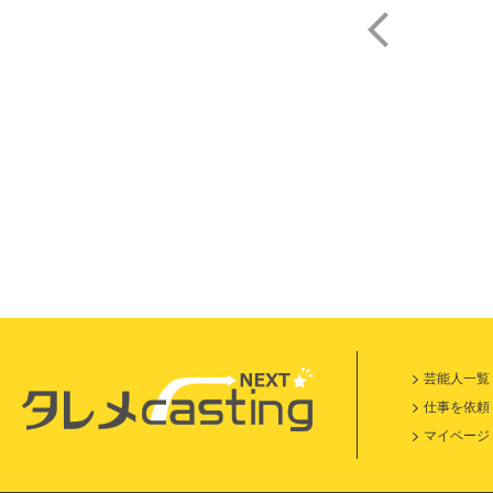
内
芸能人一覧
仕事を依頼
マイページ