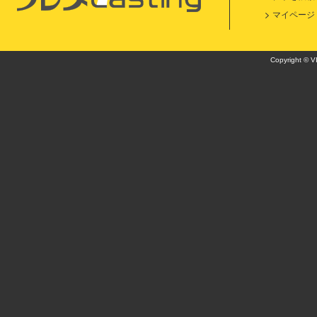
マイページ
Copyright © VI