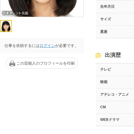
生年月日
サイズ
星座
仕事を依頼するには
ログイン
が必要です。
出演歴
この芸能人のプロフィールを印刷
テレビ
映画
アテレコ・アニメ
CM
WEBドラマ