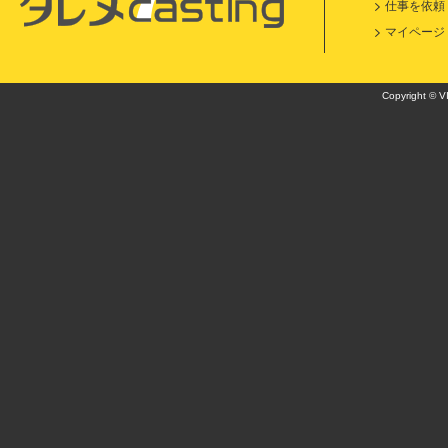
仕事を依頼
マイページ
Copyright © VI