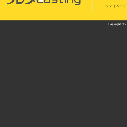
マイページ
Copyright © VI