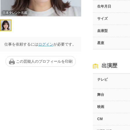
生年月日
サイズ
血液型
星座
仕事を依頼するには
ログイン
が必要です。
この芸能人のプロフィールを印刷
出演歴
テレビ
舞台
映画
CM