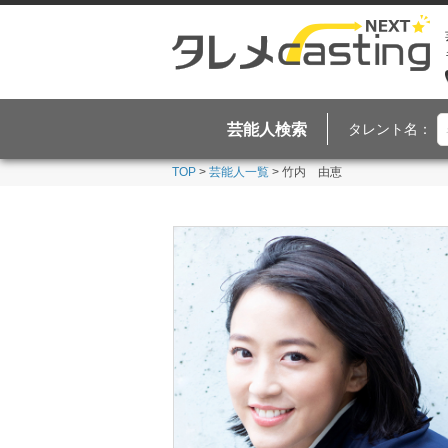
芸能人検索
タレント名：
TOP
>
芸能人一覧
> 竹内 由恵