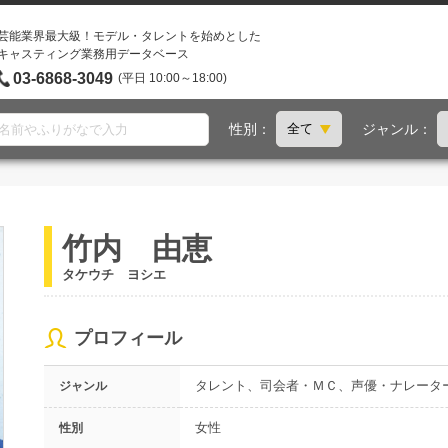
芸能業界最大級！モデル・タレントを始めとした
キャスティング業務用データベース
03-6868-3049
(平日 10:00～18:00)
性別：
ジャンル：
竹内 由恵
タケウチ ヨシエ
プロフィール
タレント、司会者・ＭＣ、声優・ナレータ
ジャンル
女性
性別