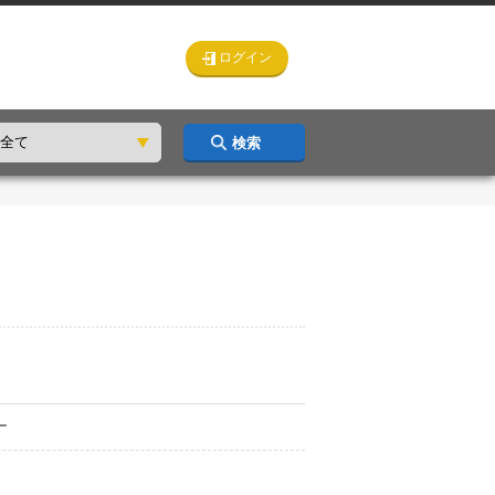
ログイン
検索
ー