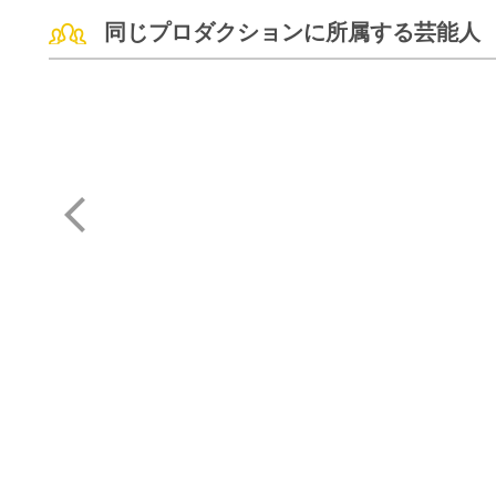
同じプロダクションに所属する芸能人
BABYMETAL
FLOW