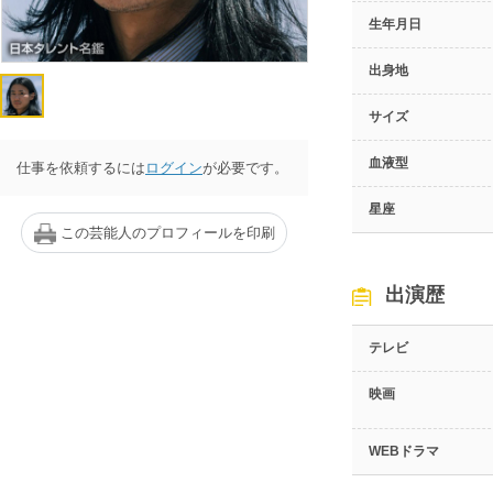
生年月日
出身地
サイズ
血液型
仕事を依頼するには
ログイン
が必要です。
星座
この芸能人のプロフィールを印刷
出演歴
テレビ
映画
WEBドラマ