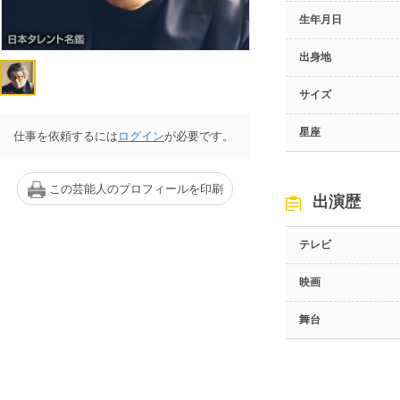
生年月日
出身地
サイズ
星座
仕事を依頼するには
ログイン
が必要です。
この芸能人のプロフィールを印刷
出演歴
テレビ
映画
舞台