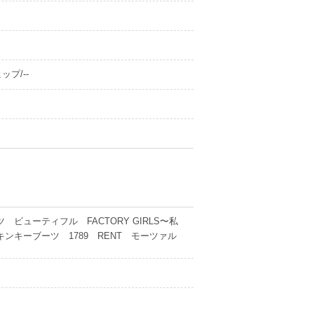
ップ/--
ビューティフル FACTORY GIRLS〜私
キーブーツ 1789 RENT モーツァル