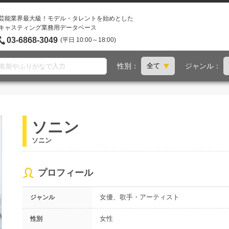
芸能業界最大級！モデル・タレントを始めとした
キャスティング業務用データベース
03-6868-3049
(平日 10:00～18:00)
性別：
ジャンル：
ソニン
ソニン
プロフィール
女優、歌手・アーティスト
ジャンル
女性
性別