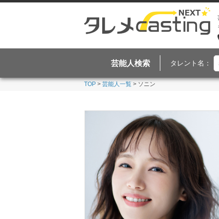
芸能人検索
タレント名：
TOP
>
芸能人一覧
> ソニン