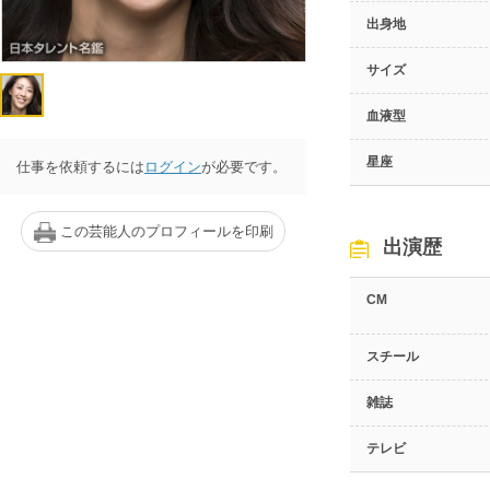
出身地
サイズ
血液型
星座
仕事を依頼するには
ログイン
が必要です。
この芸能人のプロフィールを印刷
出演歴
CM
スチール
雑誌
テレビ