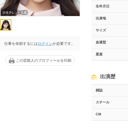
生年月日
出身地
サイズ
血液型
仕事を依頼するには
ログイン
が必要です。
星座
この芸能人のプロフィールを印刷
出演歴
雑誌
スチール
CM